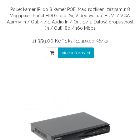
Počet kamer IP: do 8 kamer POE; Max. rozlišení záznamu: 8
Megapixel; Počet HDD slotů: 2x; Video výstup: HDMI / VGA;
Alarmy In / Out: 4 / 1; Audio In / Out: 1 / 1; Datová propustnost
(In / Out): 80 / 160 Mbps
11.359,00 Kč *
1 ks | 11.359,00 Kč/ks
více informací