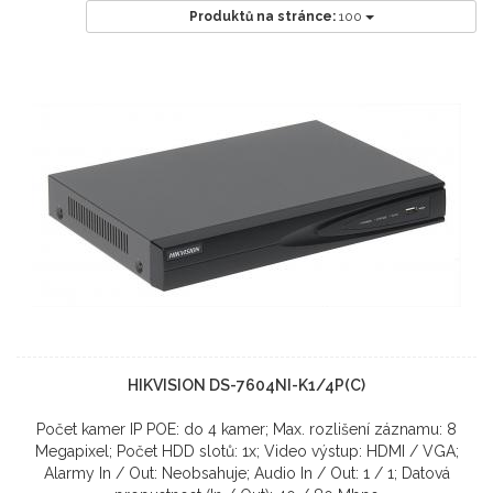
Produktů na stránce:
100
HIKVISION DS-7604NI-K1/4P(C)
Počet kamer IP POE: do 4 kamer; Max. rozlišení záznamu: 8
Megapixel; Počet HDD slotů: 1x; Video výstup: HDMI / VGA;
Alarmy In / Out: Neobsahuje; Audio In / Out: 1 / 1; Datová