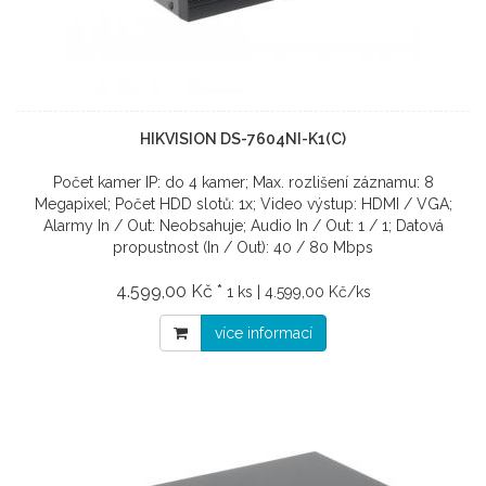
HIKVISION DS-7604NI-K1(C)
Počet kamer IP: do 4 kamer; Max. rozlišení záznamu: 8
Megapixel; Počet HDD slotů: 1x; Video výstup: HDMI / VGA;
Alarmy In / Out: Neobsahuje; Audio In / Out: 1 / 1; Datová
propustnost (In / Out): 40 / 80 Mbps
4.599,00 Kč *
1 ks | 4.599,00 Kč/ks
více informací