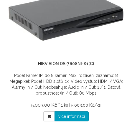
HIKVISION DS-7608NI-K1(C)
Počet kamer IP: do 8 kamer; Max. rozlišení záznamu: 8
Megapixel; Počet HDD slotů: 1x; Video výstup: HDMI / VGA;
Alarmy In / Out: Neobsahuje; Audio In / Out: 1 / 1; Datová
propustnost (In / Out): 80 Mbps
5.003,00 Kč *
1 ks | 5.003,00 Kč/ks
více informací