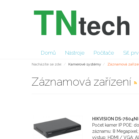
Domů
Nástroje
Počítače
Síť. pr
Nacházíte se zde:
Kamerové systémy
Záznamová zaříze
Záznamová zařízení
HIKVISION DS-7604NI
Počet kamer IP POE: do
záznamu: 8 Megapixel; 
výstup: HDMI / VGA; Al