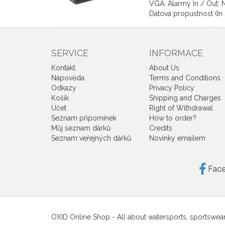
VGA; Alarmy In / Out: N
Datová propustnost (In
SERVICE
INFORMACE
Kontakt
About Us
Nápověda
Terms and Conditions
Odkazy
Privacy Policy
Košík
Shipping and Charges
Účet
Right of Withdrawal
Seznam připomínek
How to order?
Můj seznam dárků
Credits
Seznam veřejných dárků
Novinky emailem
Fac
OXID Online Shop - All about watersports, sportswea