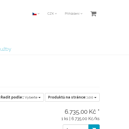
CZK
Přihlášení
lužby
Řadit podle::
Vyberte
Produktů na stránce:
100
6.735,00 Kč *
1 ks | 6.735,00 Kč/ks