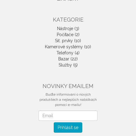
KATEGORIE
Nástroje (3)
Počítače (2)
Síť. prvky (10)
Kamerové systémy (10)
Telefony (4)
Bazar (22)
Služby (5)
NOVINKY EMAILEM
Buďte informováni o nových
produktech a nejlepších nabídkách
pomocí e-mailu!
Novinky
emailem
Přihlásit se