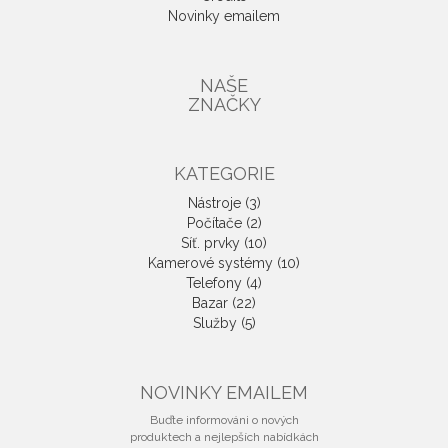
Novinky emailem
NAŠE
ZNAČKY
KATEGORIE
Nástroje (3)
Počítače (2)
Síť. prvky (10)
Kamerové systémy (10)
Telefony (4)
Bazar (22)
Služby (5)
NOVINKY EMAILEM
Buďte informováni o nových
produktech a nejlepších nabídkách