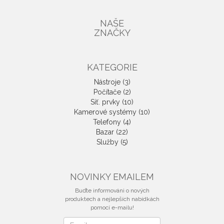
NAŠE
ZNAČKY
KATEGORIE
Nástroje (3)
Počítače (2)
Síť. prvky (10)
Kamerové systémy (10)
Telefony (4)
Bazar (22)
Služby (5)
NOVINKY EMAILEM
Buďte informováni o nových
produktech a nejlepších nabídkách
pomocí e-mailu!
Novinky