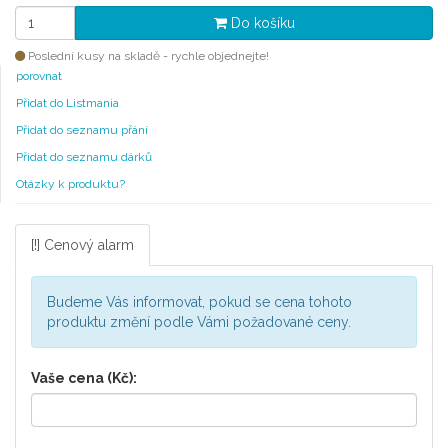
Do košíku
Poslední kusy na skladě - rychle objednejte!
porovnat
Přidat do Listmania
Přidat do seznamu přání
Přidat do seznamu dárků
Otázky k produktu?
[!] Cenový alarm
Budeme Vás informovat, pokud se cena tohoto
produktu změní podle Vámi požadované ceny.
Vaše cena (Kč):